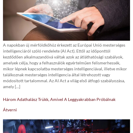
A napokban új mérföldkőhöz érkezett az Európai Unió mesterséges
intelligenciáról szóló rendelete (AI Act). Ettől az időponttól
kezdődően alkalmazandóvá váltak azok az átláthatósági szabályok,
amelyek célja, hogy a felhasználók egyértelműen felismerhessék,
mikor lépnek kapcsolatba mesterséges intelligenciával, illetve mikor
találkoznak mesterséges intelligencia által létrehozott vagy
módosított tartalommal. Az AI Act a világ első átfogó szabályozása,
amely […]
Három Adathalász Trükk, Amivel A Leggyakrabban Próbálnak
Átverni