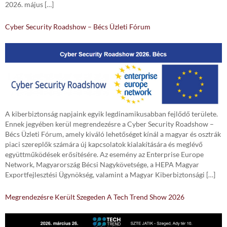
2026. május […]
Cyber Security Roadshow – Bécs Üzleti Fórum
A kiberbiztonság napjaink egyik legdinamikusabban fejlődő területe.
Ennek jegyében kerül megrendezésre a Cyber Security Roadshow –
Bécs Üzleti Fórum, amely kiváló lehetőséget kínál a magyar és osztrák
piaci szereplők számára új kapcsolatok kialakítására és meglévő
együttműködések erősítésére. Az esemény az Enterprise Europe
Network, Magyarország Bécsi Nagykövetsége, a HEPA Magyar
Exportfejlesztési Ügynökség, valamint a Magyar Kiberbiztonsági […]
Megrendezésre Került Szegeden A Tech Trend Show 2026