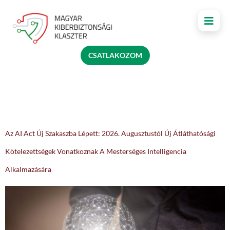
CSATLAKOZOM
KATEGÓRIA:
UNCATEGORIZED
Az AI Act Új Szakaszba Lépett: 2026. Augusztustól Új Átláthatósági
Kötelezettségek Vonatkoznak A Mesterséges Intelligencia
Alkalmazására